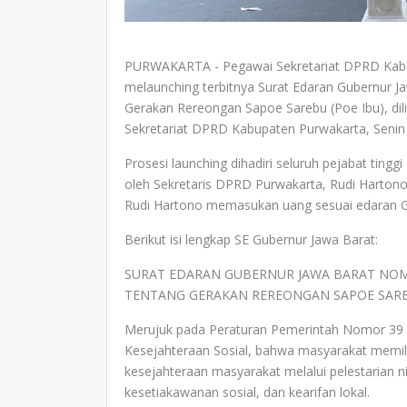
PURWAKARTA - Pegawai Sekretariat DPRD Kabupa
melaunching terbitnya Surat Edaran Gubernur 
Gerakan Rereongan Sapoe Sarebu (Poe Ibu), di
Sekretariat DPRD Kabupaten Purwakarta, Senin
Prosesi launching dihadiri seluruh pejabat tingg
oleh Sekretaris DPRD Purwakarta, Rudi Hartono
Rudi Hartono memasukan uang sesuai edaran Gu
Berikut isi lengkap SE Gubernur Jawa Barat:
SURAT EDARAN GUBERNUR JAWA BARAT NOMO
TENTANG GERAKAN REREONGAN SAPOE SARE
Merujuk pada Peraturan Pemerintah Nomor 39
Kesejahteraan Sosial, bahwa masyarakat memil
kesejahteraan masyarakat melalui pelestarian ni
kesetiakawanan sosial, dan kearifan lokal.