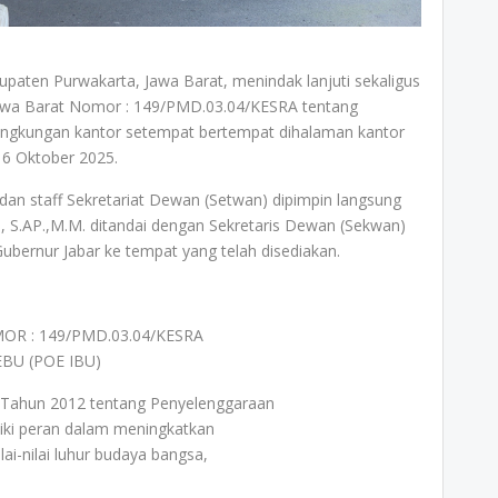
ten Purwakarta, Jawa Barat, menindak lanjuti sekaligus
Jawa Barat Nomor : 149/PMD.03.04/KESRA tentang
lingkungan kantor setempat bertempat dihalaman kantor
 6 Oktober 2025.
i dan staff Sekretariat Dewan (Setwan) dipimpin langsung
, S.AP.,M.M. ditandai dengan Sekretaris Dewan (Sekwan)
bernur Jabar ke tempat yang telah disediakan.
R : 149/PMD.03.04/KESRA
BU (POE IBU)
 Tahun 2012 tentang Penyelenggaraan
iki peran dalam meningkatkan
lai-nilai luhur budaya bangsa,