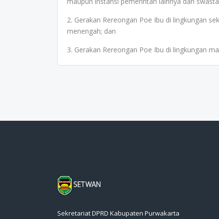
maupun instansi pemerintah lainnya dan swasta
2. Gerakan Rereongan Poe Ibu di lingkungan s
menengah; dan
3. Gerakan Rereongan Poe Ibu di lingkungan m
Sekretariat DPRD Kabupaten Purwakarta