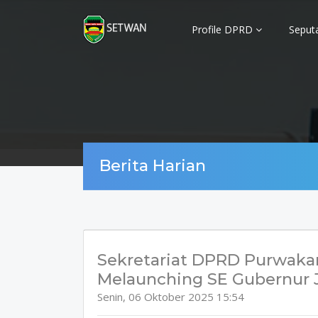
Profile DPRD
Seput
Berita Harian
Sekretariat DPRD Purwakar
Melaunching SE Gubernur 
Senin, 06 Oktober 2025 15:54