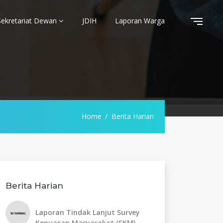
Sekretariat Dewan
JDIH
Laporan Warga
Home
Berita Harian
Berita Harian
Laporan Tindak Lanjut Survey
Kepuasan Masyarakat (SKM)