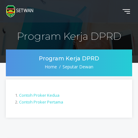
Program Kerja DPRD
Program Kerja DPRD
Home
Seputar Dewan
1.
Contoh Proker Kedua
2.
Contoh Proker Pertama