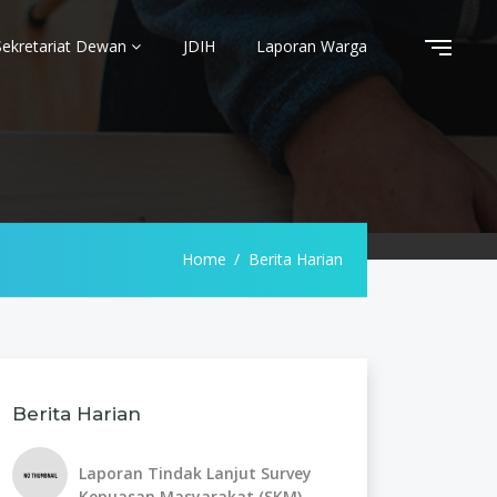
Sekretariat Dewan
JDIH
Laporan Warga
Home
Berita Harian
Berita Harian
Laporan Tindak Lanjut Survey
Kepuasan Masyarakat (SKM)