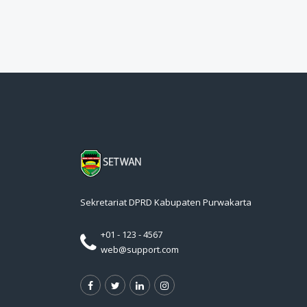
Sekretariat DPRD Kabupaten Purwakarta
+01 - 123 - 4567
web@support.com