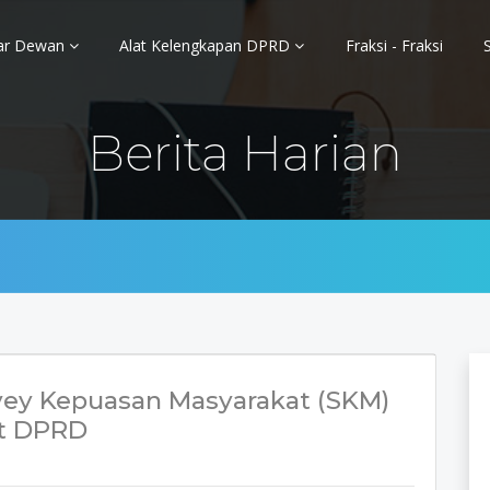
ar Dewan
Alat Kelengkapan DPRD
Fraksi - Fraksi
Berita Harian
vey Kepuasan Masyarakat (SKM)
at DPRD