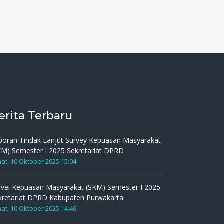
erita Terbaru
poran Tindak Lanjut Survey Kepuasan Masyarakat
KM) Semester I 2025 Sekretariat DPRD
at, 10 Oktober 2025 15:04
rvei Kepuasan Masyarakat (SKM) Semester I 2025
kretariat DPRD Kabupaten Purwakarta
at, 10 Oktober 2025 14:46