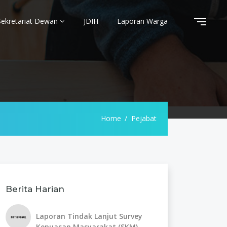
Sekretariat Dewan
JDIH
Laporan Warga
Home
Pejabat
Berita Harian
Laporan Tindak Lanjut Survey
Kepuasan Masyarakat (SKM)