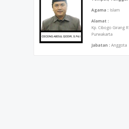
Agama :
Islam
Alamat :
Kp. Cibogo Girang 
Purwakarta
Jabatan :
Anggota