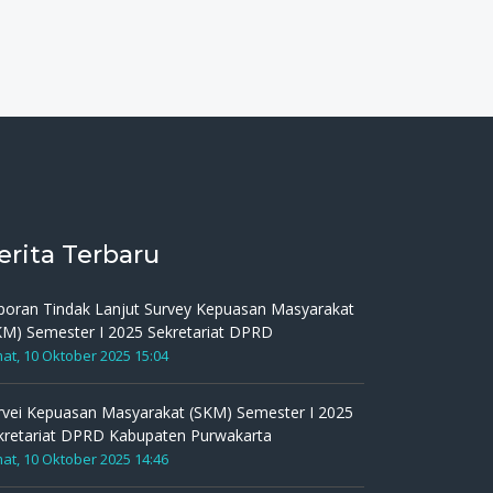
erita Terbaru
poran Tindak Lanjut Survey Kepuasan Masyarakat
KM) Semester I 2025 Sekretariat DPRD
at, 10 Oktober 2025 15:04
rvei Kepuasan Masyarakat (SKM) Semester I 2025
kretariat DPRD Kabupaten Purwakarta
at, 10 Oktober 2025 14:46