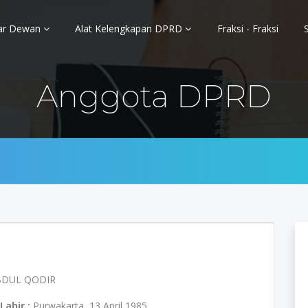
ar Dewan
Alat Kelengkapan DPRD
Fraksi - Fraksi
Anggota DPRD
BDUL QODIR
Lahir :
Purwakarta, 13 April 1985