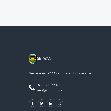
Sekretariat DPRD Kabupaten Purwakarta
+01 - 123 - 4567
web@support.com