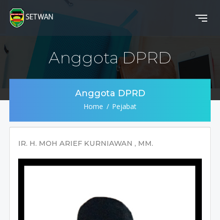
Anggota DPRD
Anggota DPRD
Home
Pejabat
IR. H. MOH ARIEF KURNIAWAN , MM.