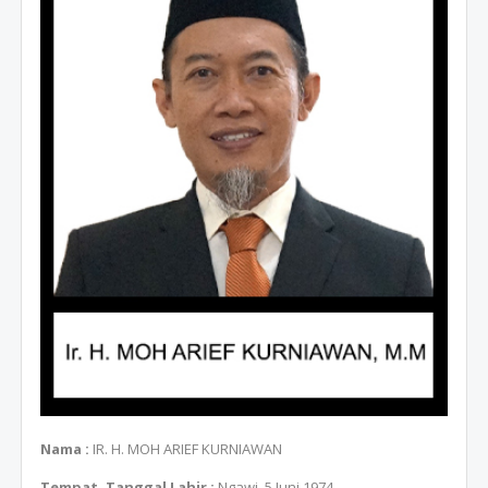
Nama :
IR. H. MOH ARIEF KURNIAWAN
Tempat, Tanggal Lahir :
Ngawi, 5 Juni 1974